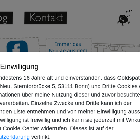
Einwilligung
indestens 16 Jahre alt und einverstanden, dass Goldspat
Neu, Sterntorbrücke 5, 53111 Bonn) und Dritte
Cookies
mationen über meine Nutzung dieser und zuvor besuchte
verarbeiten. Einzelne Zwecke und Dritte kann ich der
nden Liste entnehmen und von meiner Einwilligung auss
illigung ist freiwillig und ich kann sie jederzeit mit Wirk
im
Cookie-Center
widerrufen. Dieses ist auf der
tzerklärung
verlinkt.