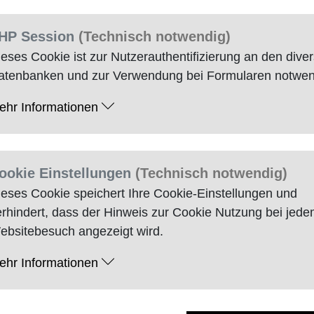
HP
Session
(Technisch notwendig)
ieses
Cookie
ist zur Nutzerauthentifizierung an den dive
atenbanken und zur Verwendung bei Formularen notwen
ehr Informationen
ookie
Einstellungen
(Technisch notwendig)
ieses
Cookie
speichert Ihre
Cookie
-Einstellungen und
erhindert, dass der Hinweis zur
Cookie
Nutzung bei jede
ebsitebesuch angezeigt wird.
ehr Informationen